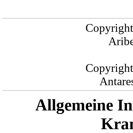
Copyright
Arib
Copyright
Antare
Allgemeine I
Kra