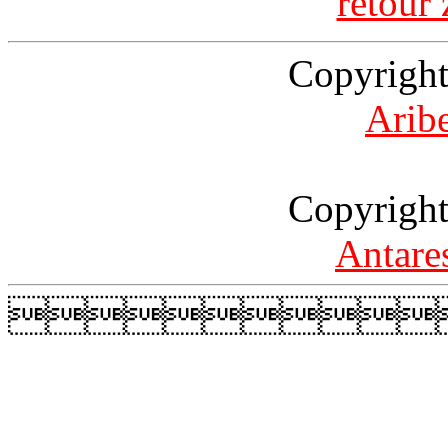
retour 
Copyright
Arib
Copyright
Antare
