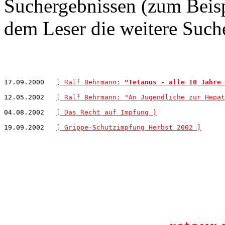
Suchergebnissen (zum Beisp
dem Leser die weitere Suche
17.09.2000   
[ Ralf Behrmann: 
"Tetanus - alle 10 Jahre 
12.05.2002   
[ Ralf Behrmann: "An Jugendliche zur Hepat
04.08.2002   
[ Das Recht auf Impfung ]
19.09.2002   
[ Grippe-Schutzimpfung Herbst 2002 ]