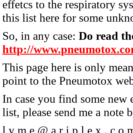
effetcs to the respiratory s
this list here for some unk
So, in any case:
Do read the
http://www.pneumotox.c
This page here is only meant
point to the Pneumotox web
In case you find some new e
list, please send me a note 
l y m e @ a r i p l e x . c o 