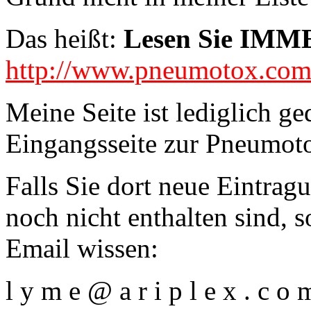
Das heißt:
Lesen Sie IMME
http://www.pneumotox.co
Meine Seite ist lediglich ge
Eingangsseite zur Pneumot
Falls Sie dort neue Eintrag
noch nicht enthalten sind, s
Email wissen:
l y m e @ a r i p l e x . c o 