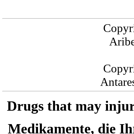
Copyr
Arib
Copyr
Antare
Drugs that may injur
Medikamente, die Ih