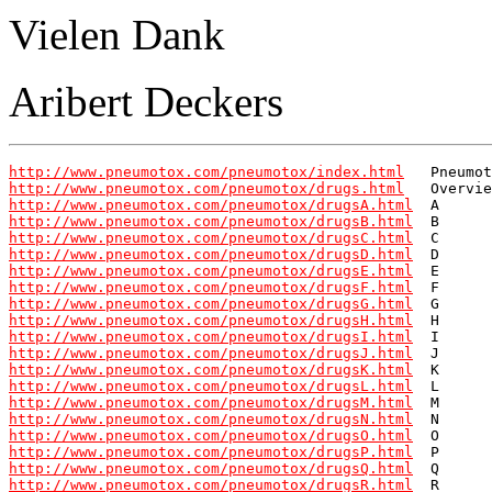
Vielen Dank
Aribert Deckers
http://www.pneumotox.com/pneumotox/index.html
http://www.pneumotox.com/pneumotox/drugs.html
http://www.pneumotox.com/pneumotox/drugsA.html
http://www.pneumotox.com/pneumotox/drugsB.html
http://www.pneumotox.com/pneumotox/drugsC.html
http://www.pneumotox.com/pneumotox/drugsD.html
http://www.pneumotox.com/pneumotox/drugsE.html
http://www.pneumotox.com/pneumotox/drugsF.html
http://www.pneumotox.com/pneumotox/drugsG.html
http://www.pneumotox.com/pneumotox/drugsH.html
http://www.pneumotox.com/pneumotox/drugsI.html
http://www.pneumotox.com/pneumotox/drugsJ.html
http://www.pneumotox.com/pneumotox/drugsK.html
http://www.pneumotox.com/pneumotox/drugsL.html
http://www.pneumotox.com/pneumotox/drugsM.html
http://www.pneumotox.com/pneumotox/drugsN.html
http://www.pneumotox.com/pneumotox/drugsO.html
http://www.pneumotox.com/pneumotox/drugsP.html
http://www.pneumotox.com/pneumotox/drugsQ.html
http://www.pneumotox.com/pneumotox/drugsR.html