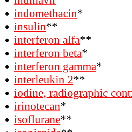
indomethacin
*
insulin
**
interferon alfa
**
interferon beta
*
interferon gamma
*
interleukin 2
**
iodine, radiographic cont
irinotecan
*
isoflurane
**