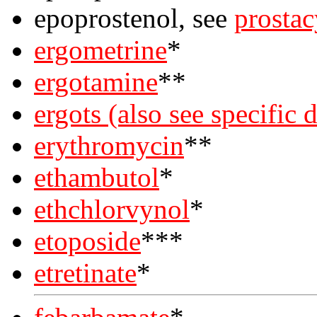
epoprostenol, see
prostac
ergometrine
*
ergotamine
**
ergots (also see specific 
erythromycin
**
ethambutol
*
ethchlorvynol
*
etoposide
***
etretinate
*