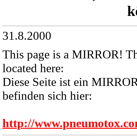
k
31.8.2000
This page is a MIRROR! The 
located here:
Diese Seite ist ein MIRROR!
befinden sich hier:
http://www.pneumotox.c