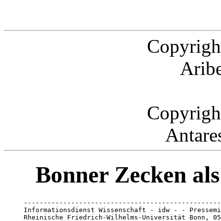
Copyrigh
Arib
Copyrigh
Antare
Bonner Zecken als
--------------------------------------------------
Informationsdienst Wissenschaft - idw - - Pressemi
Rheinische Friedrich-Wilhelms-Universität Bonn, 05