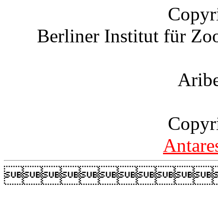
Copyr
Berliner Institut für Z
Arib
Copyr
Antare
