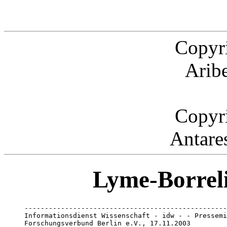
Copyr
Arib
Copyr
Antare
Lyme-Borreli
--------------------------------------------------
Informationsdienst Wissenschaft - idw - - Pressemi
Forschungsverbund Berlin e.V., 17.11.2003
