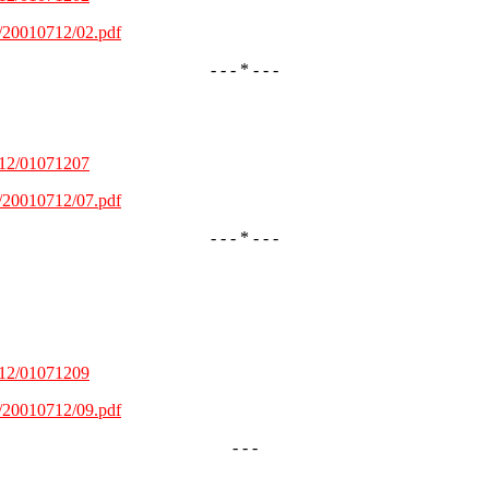
f/20010712/02.pdf
- - - * - - -
0712/01071207
f/20010712/07.pdf
- - - * - - -
0712/01071209
f/20010712/09.pdf
- - -