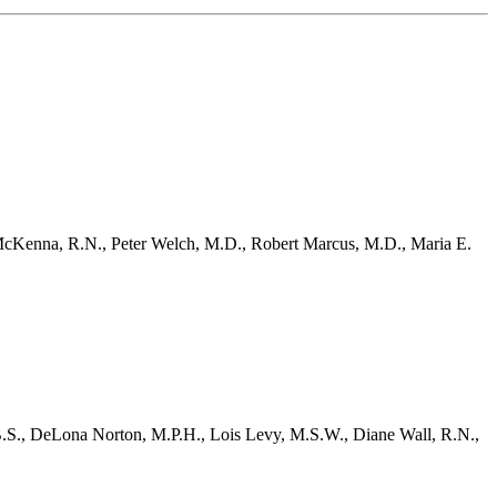
McKenna, R.N., Peter Welch, M.D., Robert Marcus, M.D., Maria E.
B.S., DeLona Norton, M.P.H., Lois Levy, M.S.W., Diane Wall, R.N.,