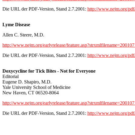
Die URL der PDF-Version, Stand 2.7.2001:
http://www.nejm.org/pd
Lyme Disease
Allen C. Steere, M.D.
http://www.nejm.org/earlyrelease/feature.asp?strxmlfilename=2001
Die URL der PDF-Version, Stand 2.7.2001:
http://www.nejm.org/pd
Doxycycline for Tick Bites - Not for Everyone
Editorial
Eugene D. Shapiro, M.D.
Yale University School of Medicine
New Haven, CT 06520-8064
http://www.nejm.org/earlyrelease/feature.asp?strxmlfilename=2001
Die URL der PDF-Version, Stand 2.7.2001:
http://www.nejm.org/pd