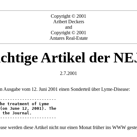
Copyright © 2001
Aribert Deckers
and
Copyright © 2001
Antares Real-Estate
chtige Artikel der N
2.7.2001
len Ausgabe vom 12. Juni 2001 einen Sonderteil über Lyme-Disease:
he treatment of Lyme 

(on June 12, 2001). The 

 the Journal.
------------------------
e werden diese Artikel nicht nur einen Monat früher ins WWW gestellt,