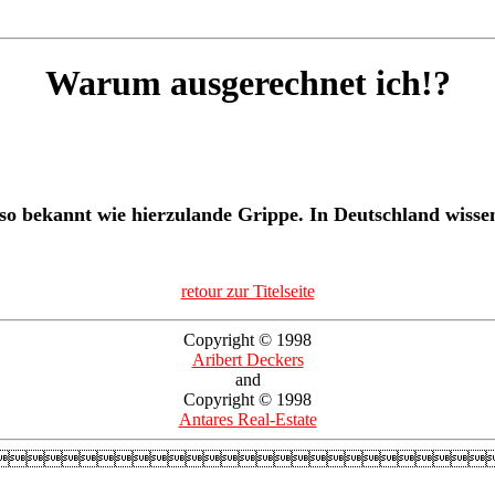
Warum ausgerechnet ich!?
o bekannt wie hierzulande Grippe. In Deutschland wissen
retour zur Titelseite
Copyright © 1998
Aribert Deckers
and
Copyright © 1998
Antares Real-Estate
