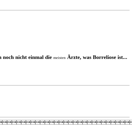
 noch nicht einmal die
Ärzte, was Borreliose ist...
meisten
