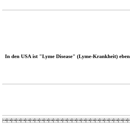
In den USA ist "Lyme Disease" (Lyme-Krankheit) ebens
