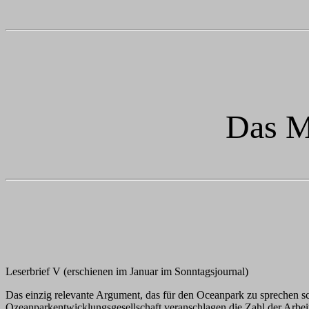
Das M
Leserbrief V (erschienen im Januar im Sonntagsjournal)
Das einzig relevante Argument, das für den Oceanpark zu sprechen sc
Ozeanparkentwicklungsgesellschaft veranschlagen die Zahl der Arbeit