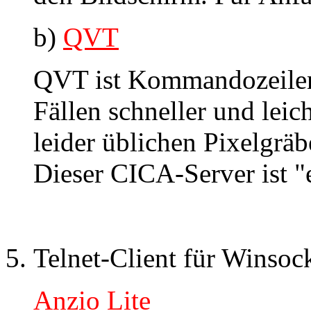
b)
QVT
QVT ist Kommandozeilen-
Fällen schneller und leic
leider üblichen Pixelgräb
Dieser CICA-Server ist "e
Telnet-Client für Winsoc
Anzio Lite