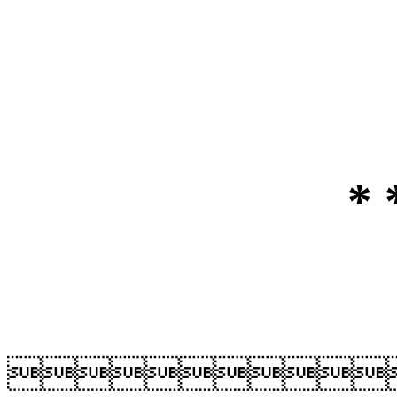
* 
