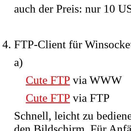
auch der Preis: nur 10 US
FTP-Client für Winsocke
a)
Cute FTP
via WWW
Cute FTP
via FTP
Schnell, leicht zu bedie
den Bildschirm. Für Anfä