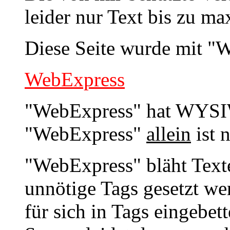
leider nur Text bis zu m
Diese Seite wurde mit "W
WebExpress
"WebExpress" hat WYSIW
"WebExpress"
allein
ist n
"WebExpress" bläht Texte
unnötige Tags gesetzt we
für sich in Tags eingebet