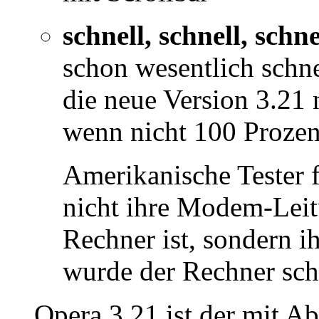
schnell, schnell, schnel
schon wesentlich schnel
die neue Version 3.21
wenn nicht 100 Prozent
Amerikanische Tester f
nicht ihre Modem-Leit
Rechner ist, sondern i
wurde der Rechner schl
Opera 3.21 ist der mit A