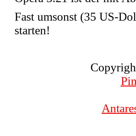
Fast umsonst (35 US-Dol
starten!
Copyrigh
Pi
Antare