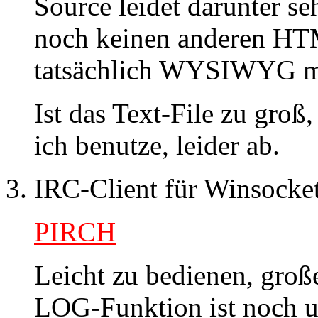
Source leidet darunter seh
noch keinen anderen HT
tatsächlich WYSIWYG m
Ist das Text-File zu groß
ich benutze, leider ab.
IRC-Client für Winsocke
PIRCH
Leicht zu bedienen, groß
LOG-Funktion ist noch u