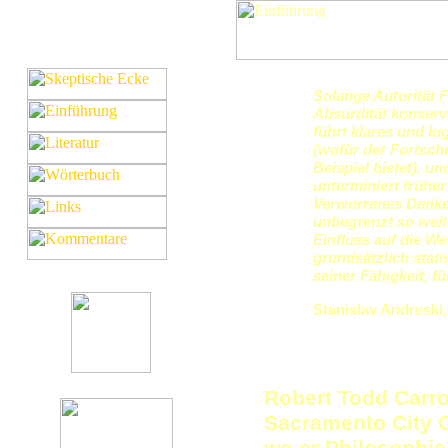
Solange Autorität F
Absurdität konserv
führt klares und l
(wofür der Fortsch
Beispiel bietet), 
unterminiert früher
Verworrenes Denke
unbegrenzt so weit
Einfluss auf die We
grundsätzlich stati
seiner Fähigkeit, f
Stanislav Andreski
Robert Todd Carrol
Sacramento City C