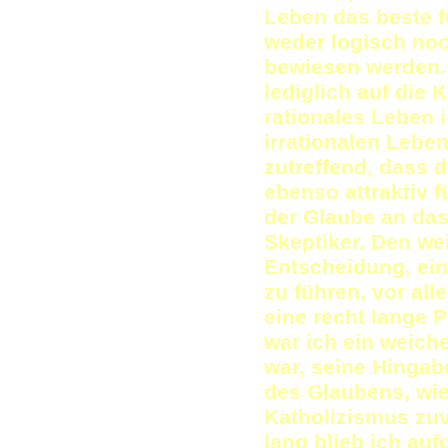
Leben das beste f
weder logisch noc
bewiesen werden.
lediglich auf die
rationales Leben 
irrationalen Leben
zutreffend, dass d
ebenso attraktiv 
der Glaube an das
Skeptiker. Den we
Entscheidung, ein
zu führen, vor al
eine recht lange
war ich ein weich
war, seine Hingab
des Glaubens, wi
Katholizismus zu
lang blieb ich auf