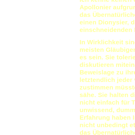
Apollonier aufgr
das Übernatürlich
einen Dionysier, 
einschneidenden E
In Wirklichkeit si
meisten Gläubigen
es sein. Sie toler
diskutieren mitein
Beweislage zu ihr
letztendlich jede
zustimmen müsste,
sähe. Sie halten d
nicht einfach für T
unwissend, dumm o
Erfahrung haben I
nicht unbedingt e
das Übernatürlich