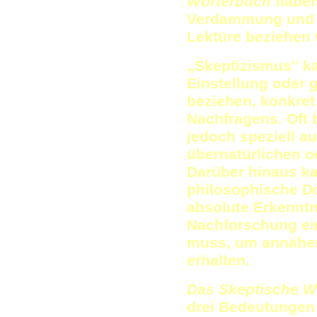
Wörterbuch
haben 
Verdammung und 
Lektüre beziehen
„Skeptizismus" ka
Einstellung oder 
beziehen, konkret
Nachfragens. Oft 
jedoch speziell a
übernatürlichen 
Darüber hinaus k
philosophische Do
absolute Erkenntn
Nachforschung ein
muss, um annähern
erhalten.
Das Skeptische 
drei Bedeutungen 