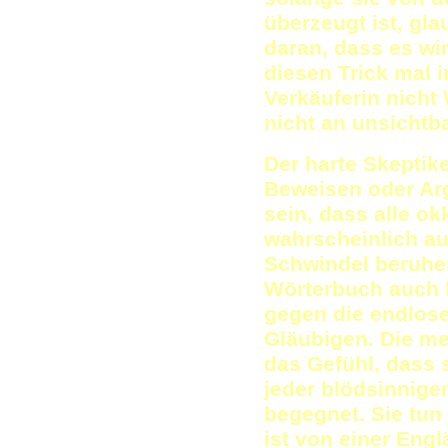
überzeugt ist, gl
daran, dass es wir
diesen Trick mal 
Verkäuferin nicht
nicht an unsichtb
Der harte Skeptike
Beweisen oder Ar
sein, dass alle o
wahrscheinlich au
Schwindel beruhe
Wörterbuch auch h
gegen die endlos
Gläubigen. Die me
das Gefühl, dass 
jeder blödsinnige
begegnet. Sie tun 
ist von einer Engl