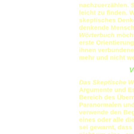
nachzuerzählen. S
leicht zu finden. 
skeptisches Denk
denkende Mensch
Wörterbuch
möcht
erste Orientierun
ihnen verbundenen
mehr und nicht we
V
Das Skeptische W
Argumente und E
Bereich des Übern
Paranormalen und
verwende den Begr
eines oder alle d
sei gewarnt, dass