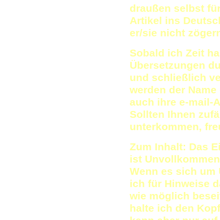
draußen selbst fü
Artikel ins Deutsc
er/sie nicht zöger
Sobald ich Zeit ha
Übersetzungen dur
und schließlich ve
werden der Name 
auch ihre e-mail-
Sollten Ihnen zufä
unterkommen, freu
Zum Inhalt: Das E
ist Unvollkommenh
Wenn es sich um Ü
ich für Hinweise 
wie möglich beseit
halte ich den Kop