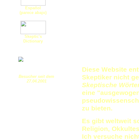
Español
(parece abajo)
Skeptic's
Dictionary
Diese Website ent
Skeptiker nicht g
Besucher seit dem
27.04.2001
Skeptische Wörte
eine "ausgewogene
pseudowissenscha
zu bieten.
Es gibt weltweit 
Religion, Okkulte
Ich versuche nich