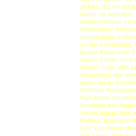
geben. Es ist nic
Natur zu wenden. 
beiden Seiten zu 
tolerieren? Willi
Ungläubige entlan
es für vernünftig
Beide Arten von S
einen Trottel und 
falsch liegt. Wie
tolerieren, die man
dass wir in Gesel
Gefühle füreinand
hier keine Ausnahm
Position mit Arg
Wette bringt den 
Palme; Bertrand R
bin" erscheint d
Ich kenne keinen e