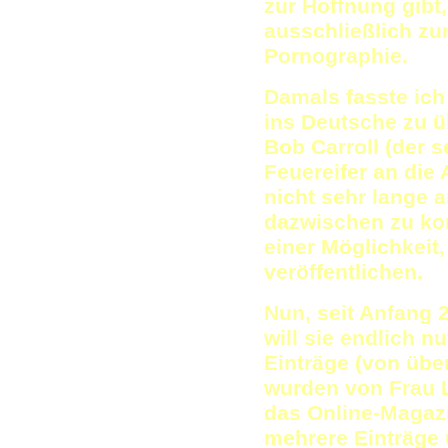
zur Hoffnung gibt,
ausschließlich z
Pornographie.
Damals fasste ich
ins Deutsche zu ü
Bob Carroll (der 
Feuereifer an die A
nicht sehr lange 
dazwischen zu ko
einer Möglichkeit
veröffentlichen.
Nun, seit Anfang 
will sie endlich n
Einträge (von über
wurden von Frau L
das Online-Magazin
mehrere Einträge 