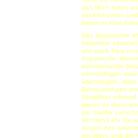
das Wort eines and
nachforschen und
bevor er eine Ents
Das Skeptische 
Skeptiker ebenfal
wie auch Tips zum
Argumente. Meine
ausreichende Bew
vernünftigen weic
überzeugen, dass 
Behauptungen eher
Skeptiker erkennt
(wenn es denn eine
der Sache verschr
Verstand als die w
Augen des weichen
ein Wert, und die 