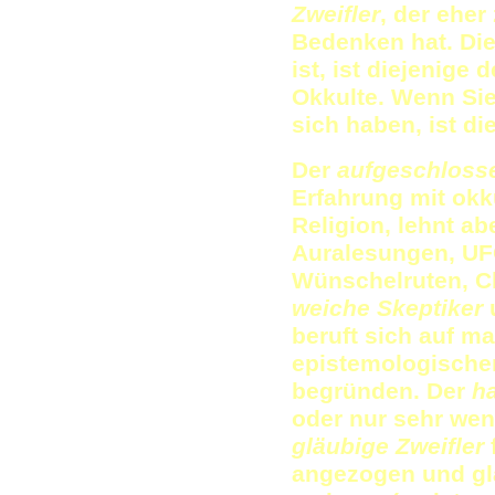
Zweifler
, der eher
Bedenken hat. Die
ist, ist diejenige 
Okkulte. Wenn Si
sich haben, ist di
Der
aufgeschlos
Erfahrung mit okk
Religion, lehnt ab
Auralesungen, UF
Wünschelruten, Ch
weiche Skeptiker
u
beruft sich auf m
epistemologische
begründen. Der
ha
oder nur sehr we
gläubige Zweifler
angezogen und gla