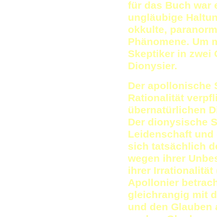
für das Buch war 
ungläubige Haltun
okkulte, paranorm
Phänomene. Um mit
Skeptiker in zwei
Dionysier.
Der apollonische S
Rationalität verpf
übernatürlichen D
Der dionysische Sk
Leidenschaft und 
sich tatsächlich 
wegen ihrer Unbes
ihrer Irrationalitä
Apollonier betrac
gleichrangig mit
und den Glauben a