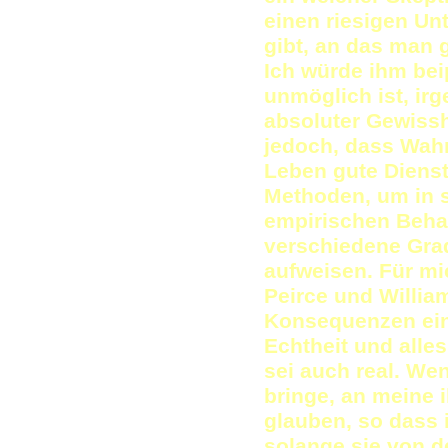
einen riesigen Un
gibt, an das man g
Ich würde ihm bei
unmöglich ist, ir
absoluter Gewissh
jedoch, dass Wahr
Leben gute Dienst
Methoden, um in s
empirischen Beha
verschiedene Grad
aufweisen. Für mi
Peirce und Willia
Konsequenzen ein
Echtheit und alle
sei auch real. We
bringe, an meine 
glauben, so dass 
solange sie von d