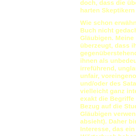
doch, dass die üb
harten Skeptikern
Wie schon erwähnt
Buch nicht gedacht
Gläubigen. Meine
überzeugt, dass i
gegenüberstehend
ihnen als unbedeu
irreführend, ungl
unfair, voreingen
und/oder des Sata
vielleicht ganz in
exakt die Begriffe 
Bezug auf die St
Gläubigen verwen
absieht). Daher bi
Interesse, das ei