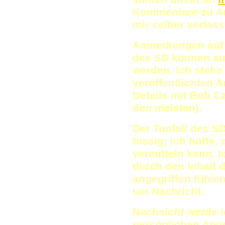
Kommentare zu Au
mir selber verfass
Anmerkungen auf E
des SD können auc
werden. Ich stehe
veröffentlichten A
Details mit Bob Ca
den meisten).
Der Tonfall des SD
bissig; ich hoffe,
vermitteln kann. 
durch den Inhalt 
angegriffen fühlen 
um Nachricht.
Nach
sicht
werde i
persönlichen Ang