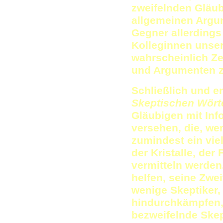
zweifelnden Gläub
allgemeinen Argum
Gegner allerdings
Kolleginnen unsere
wahrscheinlich Z
und Argumenten 
Schließlich und en
Skeptischen Wört
Gläubigen mit Inf
versehen, die, w
zumindest ein viel
der Kristalle, der
vermitteln werden
helfen, seine Zwe
wenige Skeptiker, 
hindurchkämpfen, 
bezweifelnde Skep