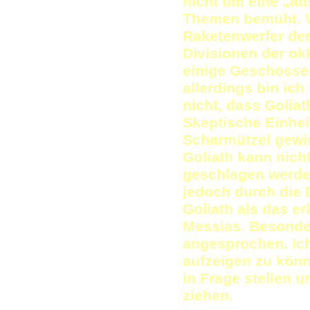
nicht um eine „au
Themen bemüht. W
Raketenwerfer der
Divisionen der okk
einige Geschosse 
allerdings bin ich
nicht, dass Golia
Skeptische Einhei
Scharmützel gewin
Goliath kann nic
geschlagen werde
jedoch durch die
Goliath als das er
Messias. Besonde
angesprochen. Ich
aufzeigen zu könn
in Frage stellen u
ziehen.