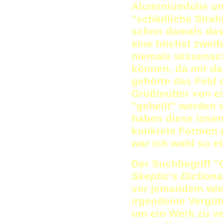
Aluminiumfolie un
"schädliche Strah
schon damals das
eine höchst zweife
niemals wissensch
können, da mir da
gehörte das Feld 
Großmutter von e
"geheilt" worden 
haben diese lose
konkrete Formen g
war ich wohl so e
Der Suchbegriff 
Skeptic's Dictiona
vor jemandem wie 
irgendeine Vergüt
um ein Werk zu v