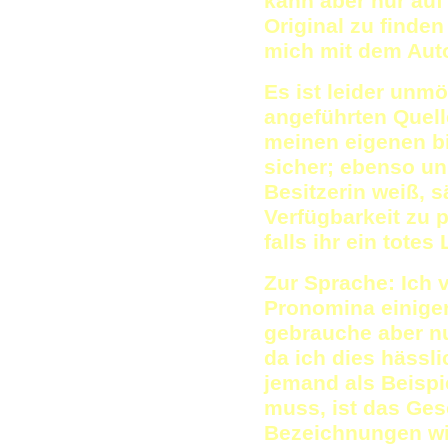
kann aber nur auf
Original zu finden
mich mit dem Auto
Es ist leider unmö
angeführten Quell
meinen eigenen bin
sicher; ebenso un
Besitzerin weiß, s
Verfügbarkeit zu p
falls ihr ein totes 
Zur Sprache: Ich
Pronomina einige
gebrauche aber nur
da ich dies hässl
jemand als Beispi
muss, ist das Ge
Bezeichnungen wi