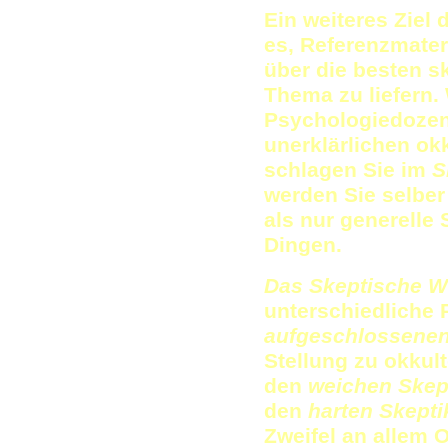
Ein weiteres Ziel
es, Referenzmater
über die besten s
Thema zu liefern.
Psychologiedozent
unerklärlichen o
schlagen Sie im
S
werden Sie selber
als nur generelle
Dingen.
Das Skeptische 
unterschiedliche 
aufgeschlossene
Stellung zu okku
den
weichen Skep
den
harten Skepti
Zweifel an allem 