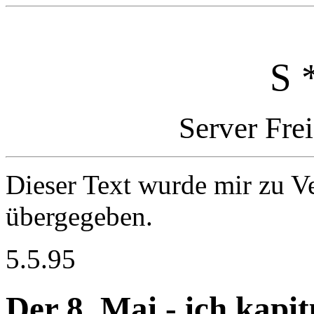
S 
Server Fre
Dieser Text wurde mir zu Ve
übergegeben.
5.5.95
Der 8. Mai - ich kapit