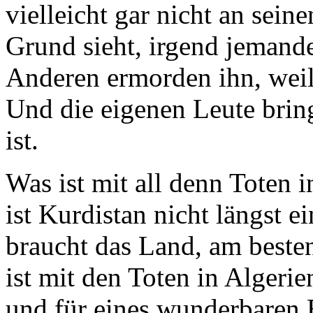
vielleicht gar nicht an sein
Grund sieht, irgend jemand
Anderen ermorden ihn, weil e
Und die eigenen Leute bring
ist.
Was ist mit all denn Toten i
ist Kurdistan nicht längst e
braucht das Land, am beste
ist mit den Toten in Algerie
und für eines wunderbaren 