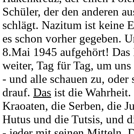
Schüler, der den anderen a
schlägt. Nazitum ist keine 
es schon vorher gegeben. U
8.Mai 1945 aufgehört! Das 
weiter, Tag für Tag, um uns
- und alle schauen zu, oder
drauf.
Das
ist die Wahrheit. 
Kraoaten, die Serben, die J
Hutus und die Tutsis, und 
- jeder mit seinen Mitteln.
D