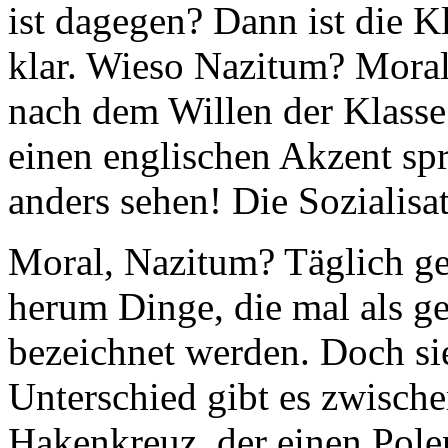
ist dagegen? Dann ist die K
klar. Wieso Nazitum? Moral
nach dem Willen der Klasse i
einen englischen Akzent spr
anders sehen! Die Sozialisat
Moral, Nazitum? Täglich g
herum Dinge, die mal als g
bezeichnet werden. Doch si
Unterschied gibt es zwisch
Hakenkreuz, der einen Pole