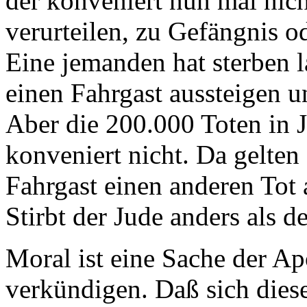
der konveniert nun mal nic
verurteilen, zu Gefängnis o
Eine jemanden hat sterben l
einen Fahrgast aussteigen u
Aber die 200.000 Toten in 
konveniert nicht. Da gelten 
Fahrgast einen anderen Tot 
Stirbt der Jude anders als
Moral ist eine Sache der Apo
verkündigen. Daß sich diese 