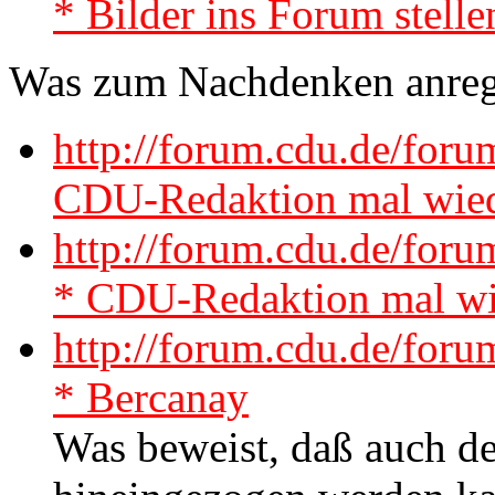
* Bilder ins Forum stelle
Was zum Nachdenken anregt
http://forum.cdu.de/for
CDU-Redaktion mal wied
http://forum.cdu.de/fo
* CDU-Redaktion mal wie
http://forum.cdu.de/fo
* Bercanay
Was beweist, daß auch d