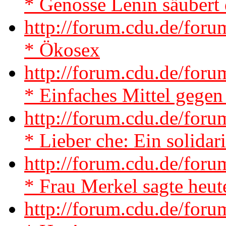
* Genosse Lenin säubert 
http://forum.cdu.de/fo
* Ökosex
http://forum.cdu.de/fo
* Einfaches Mittel gegen 
http://forum.cdu.de/for
* Lieber che: Ein solidar
http://forum.cdu.de/for
* Frau Merkel sagte heu
http://forum.cdu.de/for