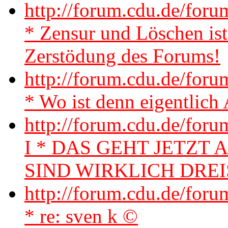
http://forum.cdu.de/for
* Zensur und Löschen ist
Zerstödung des Forums!
http://forum.cdu.de/fo
* Wo ist denn eigentlich
http://forum.cdu.de/for
I * DAS GEHT JETZT 
SIND WIRKLICH DREIS
http://forum.cdu.de/for
* re: sven k ©