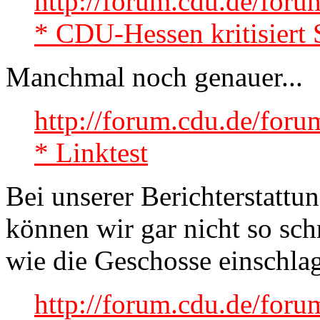
http://forum.cdu.de/fo
* CDU-Hessen kritisiert 
Manchmal noch genauer...
http://forum.cdu.de/for
* Linktest
Bei unserer Berichterstatt
können wir gar nicht so sc
wie die Geschosse einschla
http://forum.cdu.de/fo