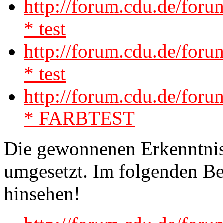
http://forum.cdu.de/for
* test
http://forum.cdu.de/for
* test
http://forum.cdu.de/for
* FARBTEST
Die gewonnenen Erkenntniss
umgesetzt. Im folgenden 
hinsehen!