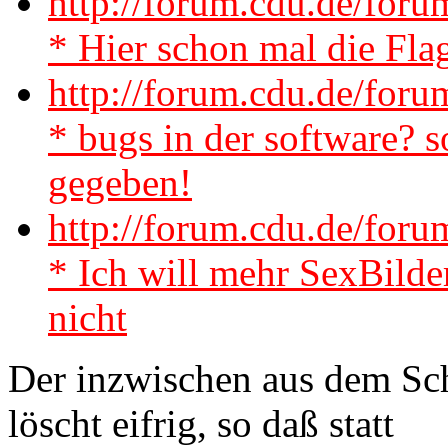
http://forum.cdu.de/fo
* Hier schon mal die Fla
http://forum.cdu.de/for
* bugs in der software? s
gegeben!
http://forum.cdu.de/fo
* Ich will mehr SexBilder
nicht
Der inzwischen aus dem Sc
löscht eifrig, so daß statt