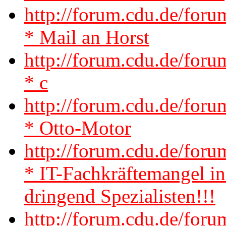
http://forum.cdu.de/for
* Mail an Horst
http://forum.cdu.de/for
* c
http://forum.cdu.de/for
* Otto-Motor
http://forum.cdu.de/fo
* IT-Fachkräftemangel i
dringend Spezialisten!!!
http://forum.cdu.de/for