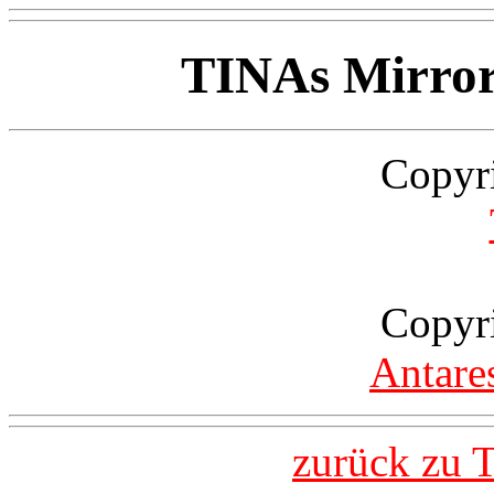
TINAs Mirro
Copyr
Copyr
Antare
zurück zu