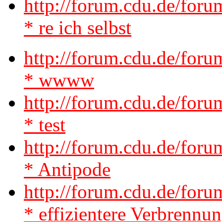
http://forum.cdu.de/for
* re ich selbst
http://forum.cdu.de/for
* wwww
http://forum.cdu.de/for
* test
http://forum.cdu.de/for
* Antipode
http://forum.cdu.de/for
* effizientere Verbrennu