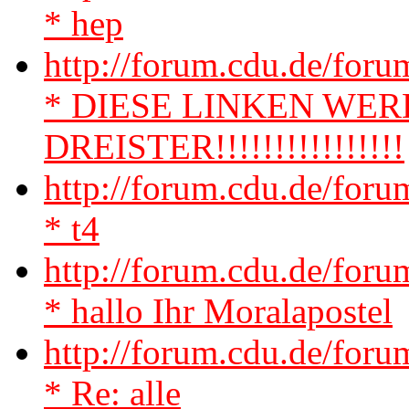
* hep
http://forum.cdu.de/for
* DIESE LINKEN WE
DREISTER!!!!!!!!!!!!!!!!
http://forum.cdu.de/fo
* t4
http://forum.cdu.de/for
* hallo Ihr Moralapostel
http://forum.cdu.de/fo
* Re: alle