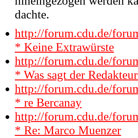
hineingezogen werden kan
dachte.
http://forum.cdu.de/fo
* Keine Extrawürste
http://forum.cdu.de/fo
* Was sagt der Redakteur
http://forum.cdu.de/fo
* re Bercanay
http://forum.cdu.de/for
* Re: Marco Muenzer