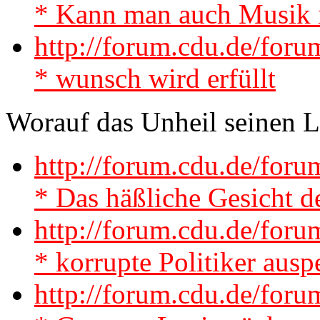
* Kann man auch Musik i
http://forum.cdu.de/for
* wunsch wird erfüllt
Worauf das Unheil seinen L
http://forum.cdu.de/fo
* Das häßliche Gesicht d
http://forum.cdu.de/for
* korrupte Politiker ausp
http://forum.cdu.de/fo