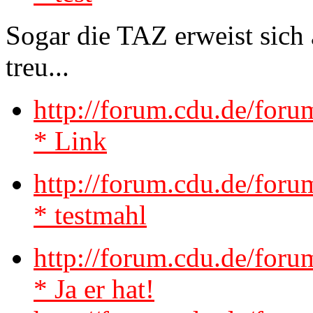
Sogar die TAZ erweist sich 
treu...
http://forum.cdu.de/for
* Link
http://forum.cdu.de/for
* testmahl
http://forum.cdu.de/for
* Ja er hat!