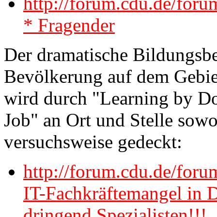
http://forum.cdu.de/for
* Fragender
Der dramatische Bildungsb
Bevölkerung auf dem Gebiet
wird durch "Learning by Do
Job" an Ort und Stelle sowo
versuchsweise gedeckt:
http://forum.cdu.de/for
IT-Fachkräftemangel in 
dringend Spezialisten!!!