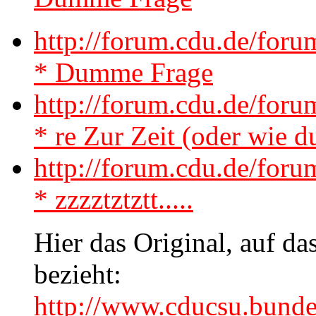
http://forum.cdu.de/for
* Dumme Frage
http://forum.cdu.de/for
* re Zur Zeit (oder wie d
http://forum.cdu.de/for
* zzzztztztt.....
Hier das Original, auf da
bezieht:
http://www.cducsu.bunde