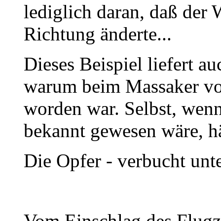
lediglich daran, daß der 
Richtung änderte...
Dieses Beispiel liefert a
warum beim Massaker vo
worden war. Selbst, wenn
bekannt gewesen wäre, hä
Die Opfer - verbucht unt
Vom Einschlag des Flugz