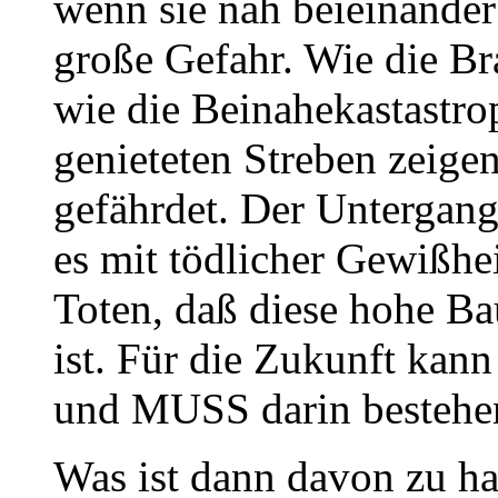
wenn sie nah beieinander
große Gefahr. Wie die B
wie die Beinahekastastro
genieteten Streben zeige
gefährdet. Der Untergang
es mit tödlicher Gewißhei
Toten, daß diese hohe B
ist. Für die Zukunft kan
und MUSS darin bestehen
Was ist dann davon zu ha