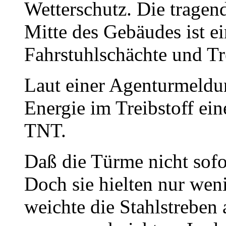
Wetterschutz. Die tragen
Mitte des Gebäudes ist ei
Fahrstuhlschächte und T
Laut einer Agenturmeldun
Energie im Treibstoff ei
TNT.
Daß die Türme nicht sofo
Doch sie hielten nur wen
weichte die Stahlstreben 