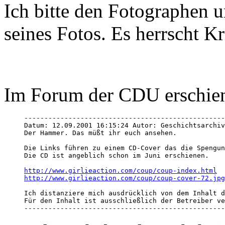
Ich bitte den Fotographen 
seines Fotos. Es herrscht Kr
Im Forum der CDU erschien 
--------------------------------------------------
Datum: 12.09.2001 16:15:24 Autor: Geschichtsarchiv
Der Hammer. Das müßt ihr euch ansehen. 

Die Links führen zu einem CD-Cover das die Spengun
Die CD ist angeblich schon im Juni erschienen. 

http://www.girlieaction.com/coup/coup-index.html
http://www.girlieaction.com/coup/coup-cover-72.jpg
Ich distanziere mich ausdrücklich von dem Inhalt d
Für den Inhalt ist ausschließlich der Betreiber ve
--------------------------------------------------