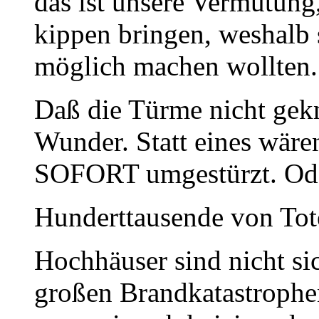
das ist unsere Vermutung
kippen bringen, weshalb
möglich machen wollten.
Daß die Türme nicht gekn
Wunder. Statt eines wäre
SOFORT umgestürzt. Oder
Hunderttausende von Tote
Hochhäuser sind nicht sic
großen Brandkatastrophen