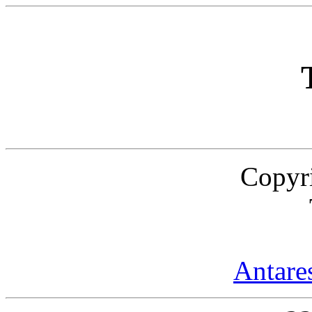
Copyr
Antare