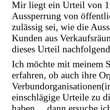
Mir liegt ein Urteil von
Aussperrung von öffentl
zulässig sei, wie die Au
Kunden aus Verkaufsräum
dieses Urteil nachfolgend
Ich möchte mit meinem S
erfahren, ob auch ihre Or
Verbundorganisationen(i
einschlägige Urteile zu d
haben, ...dann ersuche i