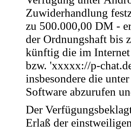
Zuwiderhandlung fest
zu 500.000,00 DM - er
der Ordnungshaft bis 
künftig die im Interne
bzw. 'xxxxx://p-chat.de
insbesondere die unter
Software abzurufen un
Der Verfügungsbeklagt
Erlaß der einstweilig