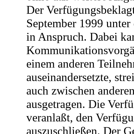
Der Verfügungsbeklagt
September 1999 unter
in Anspruch. Dabei ka
Kommunikationsvorgäng
einem anderen Teilne
auseinandersetzte, str
auch zwischen anderen
ausgetragen. Die Verf
veranlaßt, den Verfüg
auszuschließen. Der Ge