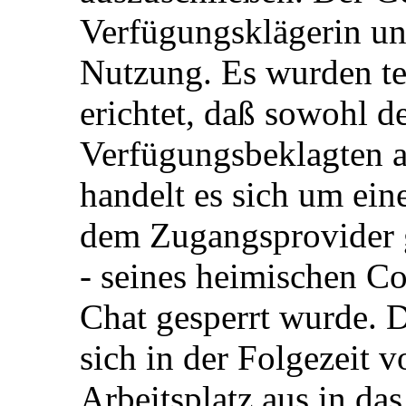
Verfügungsklägerin unt
Nutzung. Es wurden te
erichtet, daß sowohl 
Verfügungsbeklagten al
handelt es sich um ein
dem Zugangsprovider 
- seines heimischen C
Chat gesperrt wurde. 
sich in der Folgezeit
Arbeitsplatz aus in da