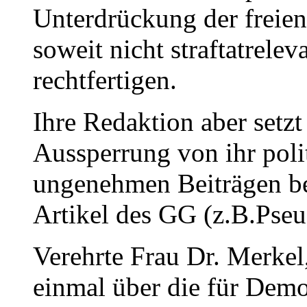
Unterdrückung der freie
soweit nicht straftatrele
rechtfertigen.
Ihre Redaktion aber setz
Aussperrung von ihr polit
ungenehmen Beiträgen be
Artikel des GG (z.B.Pseud
Verehrte Frau Dr. Merkel,
einmal über die für Demo