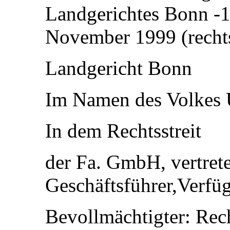
Landgerichtes Bonn -
November 1999 (rechts
Landgericht Bonn
Im Namen des Volkes U
In dem Rechtsstreit
der Fa. GmbH, vertret
Geschäftsführer,Verfü
Bevollmächtigter: Rech