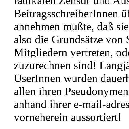
radikalen Zensur und Aus
BeitragsschreiberInnen 
annehmen mußte, daß sie 
also die Grundsätze von
Mitgliedern vertreten, o
zuzurechnen sind! Langj
UserInnen wurden dauerh
allen ihren Pseudonymen
anhand ihrer e-mail-adres
vorneherein aussortiert!