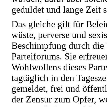
geduldet und lange Zeit 
Das gleiche gilt für Bel
wüste, perverse und sex
Beschimpfung durch die 
Parteiforums. Sie erfreu
Wohlwollens dieses Part
tagtäglich in den Tagesz
gemeldet, frei und öffentl
der Zensur zum Opfer, we