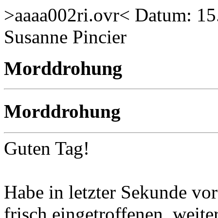
>aaaa002ri.ovr< Datum: 15
Susanne Pincier
Morddrohung
Morddrohung
Guten Tag!
Habe in letzter Sekunde v
frisch eingetroffenen, weite