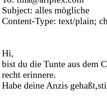
Subject: alles mögliche
Content-Type: text/plain; c
Hi,
bist du die Tunte aus dem 
recht erinnere.
Habe deine Anzis gehaßt,sti
---------------------------------