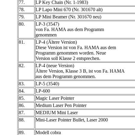
77.
LP Key Chain (Nr. 1-1983)
78.
LP Lapo Mini 670 (Nr. 301670 alt)
79.
LP Mini Beamer (Nr. 301670 neu)
80.
LP-3 (3547)
von Fa. HAMA aus dem Programm
genommen
81.
LP-4 (Ältere Version)
Diese Version ist von Fa. HAMA aus dem
Programm genommen worden. Neue
Version soll Klasse 2 entsprechen.
82.
LP-4 (neue Version)
Ältere Version, Klasse 3 B, ist von Fa. HAMA
aus dem Programm genommen.
83.
LP-5 (3540)
84.
LP-600
85.
Magic Laser Pointer
86.
Medium Laser Pen Pointer
87.
MEDIUM Mini Laser
88.
Mini-Laser Pointer Bullet, Laser 2000
89.
Modell cobra