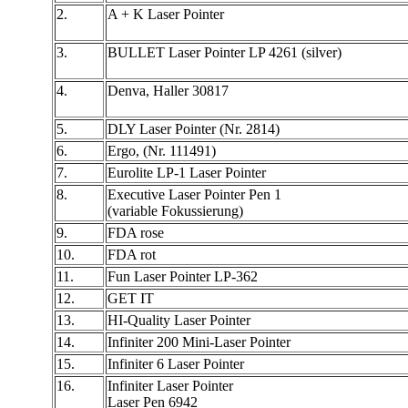
2.
A + K Laser Pointer
3.
BULLET Laser Pointer LP 4261 (silver)
4.
Denva, Haller 30817
5.
DLY Laser Pointer (Nr. 2814)
6.
Ergo, (Nr. 111491)
7.
Eurolite LP-1 Laser Pointer
8.
Executive Laser Pointer Pen 1
(variable Fokussierung)
9.
FDA rose
10.
FDA rot
11.
Fun Laser Pointer LP-362
12.
GET IT
13.
HI-Quality Laser Pointer
14.
Infiniter 200 Mini-Laser Pointer
15.
Infiniter 6 Laser Pointer
16.
Infiniter Laser Pointer
Laser Pen 6942