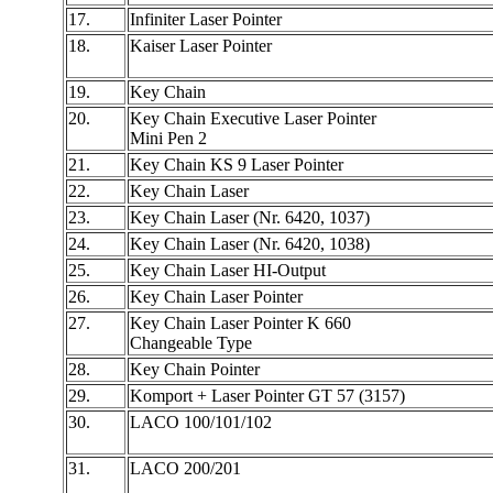
17.
Infiniter Laser Pointer
18.
Kaiser Laser Pointer
19.
Key Chain
20.
Key Chain Executive Laser Pointer
Mini Pen 2
21.
Key Chain KS 9 Laser Pointer
22.
Key Chain Laser
23.
Key Chain Laser (Nr. 6420, 1037)
24.
Key Chain Laser (Nr. 6420, 1038)
25.
Key Chain Laser HI-Output
26.
Key Chain Laser Pointer
27.
Key Chain Laser Pointer K 660
Changeable Type
28.
Key Chain Pointer
29.
Komport + Laser Pointer GT 57 (3157)
30.
LACO 100/101/102
31.
LACO 200/201