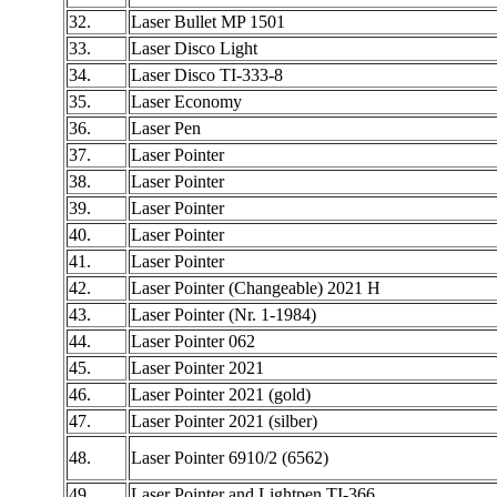
32.
Laser Bullet MP 1501
33.
Laser Disco Light
34.
Laser Disco TI-333-8
35.
Laser Economy
36.
Laser Pen
37.
Laser Pointer
38.
Laser Pointer
39.
Laser Pointer
40.
Laser Pointer
41.
Laser Pointer
42.
Laser Pointer (Changeable) 2021 H
43.
Laser Pointer (Nr. 1-1984)
44.
Laser Pointer 062
45.
Laser Pointer 2021
46.
Laser Pointer 2021 (gold)
47.
Laser Pointer 2021 (silber)
48.
Laser Pointer 6910/2 (6562)
49.
Laser Pointer and Lightpen TI-366