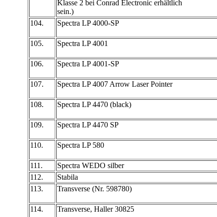
Klasse 2 bei Conrad Electronic erhältlich
sein.)
104.
Spectra LP 4000-SP
105.
Spectra LP 4001
106.
Spectra LP 4001-SP
107.
Spectra LP 4007 Arrow Laser Pointer
108.
Spectra LP 4470 (black)
109.
Spectra LP 4470 SP
110.
Spectra LP 580
111.
Spectra WEDO silber
112.
Stabila
113.
Transverse (Nr. 598780)
114.
Transverse, Haller 30825