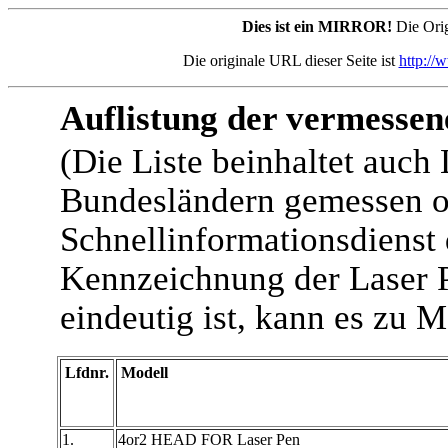
Dies ist ein MIRROR!
Die Orig
Die originale URL dieser Seite ist
http://
Auflistung der vermessen
(Die Liste beinhaltet auch 
Bundesländern gemessen o
Schnellinformationsdienst
Kennzeichnung der Laser P
eindeutig ist, kann es zu
Lfdnr.
Modell
1.
4or2 HEAD FOR Laser Pen