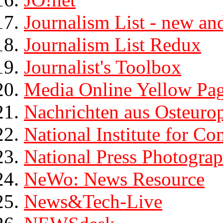
Journalism List - new and
Journalism List Redux
Journalist's Toolbox
Media Online Yellow Pa
Nachrichten aus Osteuro
National Institute for C
National Press Photograp
NeWo: News Resource
News&Tech-Live