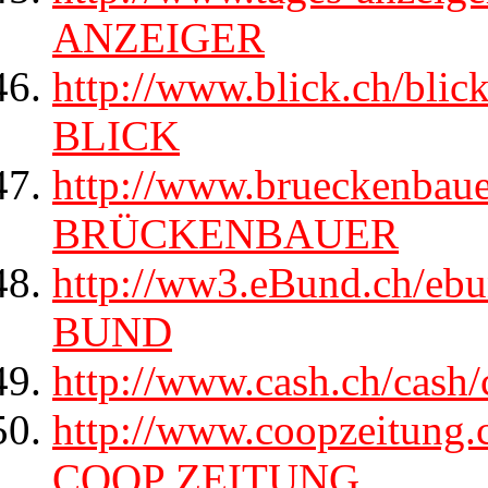
ANZEIGER
http://www.blick.ch/blic
BLICK
http://www.brueckenbau
BRÜCKENBAUER
http://ww3.eBund.ch/eb
BUND
http://www.cash.ch/cash
http://www.coopzeitung.c
COOP ZEITUNG