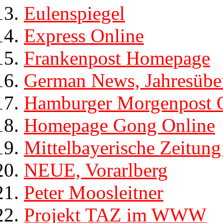
Eulenspiegel
Express Online
Frankenpost Homepage
German News, Jahresüber
Hamburger Morgenpost
Homepage Gong Online
Mittelbayerische Zeitun
NEUE, Vorarlberg
Peter Moosleitner
Projekt TAZ im WWW