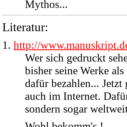
Mythos...
Literatur:
http://www.manuskript.d
Wer sich gedruckt seh
bisher seine Werke al
dafür bezahlen... Jetzt
auch im Internet. Dafür
sondern sogar weltweit
Wohl bekomm's !