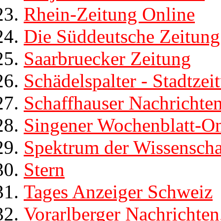
Rhein-Zeitung Online
Die Süddeutsche Zeitung
Saarbruecker Zeitung
Schädelspalter - Stadtze
Schaffhauser Nachrichte
Singener Wochenblatt-On
Spektrum der Wissenscha
Stern
Tages Anzeiger Schweiz
Vorarlberger Nachrichten