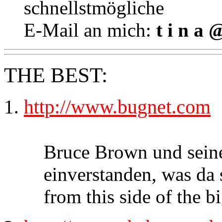
schnellstmögliche
E-Mail an mich:
t i n a @
THE BEST:
http://www.bugnet.com
Bruce Brown und seine
einverstanden, was da s
from this side of the bi