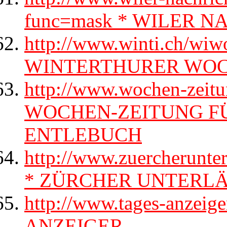
func=mask * WILER 
http://www.winti.ch/wiwo
WINTERTHURER WO
http://www.wochen-zeitu
WOCHEN-ZEITUNG F
ENTLEBUCH
http://www.zuercherunte
* ZÜRCHER UNTERL
http://www.tages-anzeig
ANZEIGER