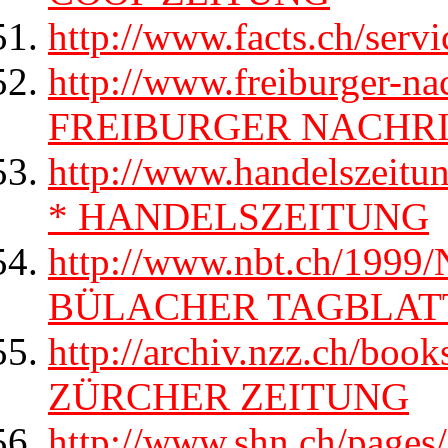
http://www.facts.ch/serv
http://www.freiburger-na
FREIBURGER NACHR
http://www.handelszeitu
* HANDELSZEITUNG
http://www.nbt.ch/199
BÜLACHER TAGBLAT
http://archiv.nzz.ch/bo
ZÜRCHER ZEITUNG
http://www.shn.ch/pages