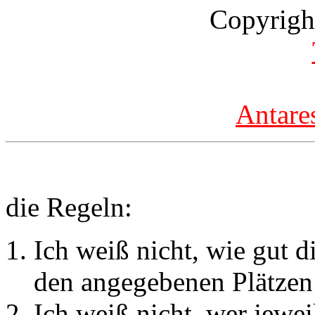
Copyrigh
Antare
die Regeln:
Ich weiß nicht, wie gut d
den angegebenen Plätzen 
Ich weiß nicht, wer jewei