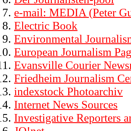
e-mail: MEDIA (Peter Gu
Electric Book
Environmental Journali
European Journalism Pag
Evansville Courier New
Friedheim Journalism Ce
indexstock Photoarchiv
Internet News Sources
Investigative Reporters a
JO!net