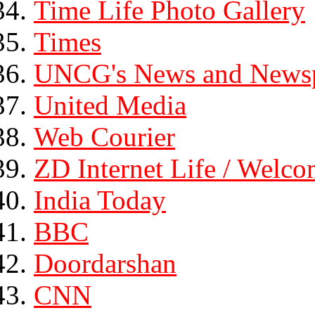
Time Life Photo Gallery
Times
UNCG's News and Newsp
United Media
Web Courier
ZD Internet Life / Welco
India Today
BBC
Doordarshan
CNN