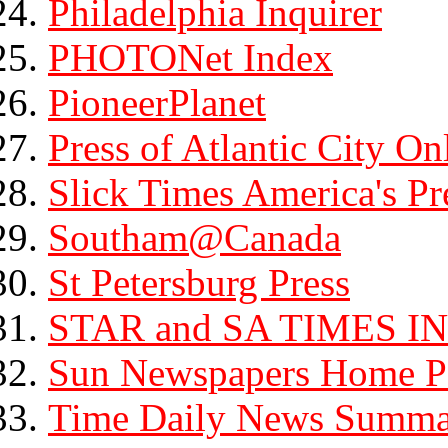
Philadelphia Inquirer
PHOTONet Index
PioneerPlanet
Press of Atlantic City On
Slick Times America's P
Southam@Canada
St Petersburg Press
STAR and SA TIMES IN
Sun Newspapers Home P
Time Daily News Summa