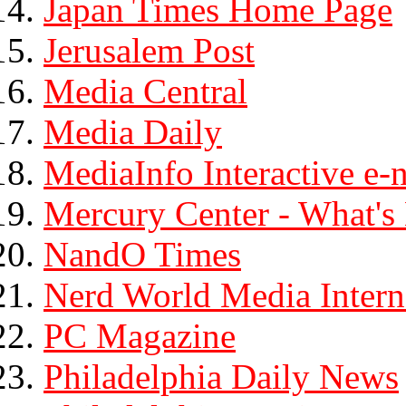
Japan Times Home Page
Jerusalem Post
Media Central
Media Daily
MediaInfo Interactive e
Mercury Center - What'
NandO Times
Nerd World Media Intern
PC Magazine
Philadelphia Daily News