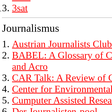
3sat
Journalismus
Austrian Journalists Clu
BABEL: A Glossary of C
and Acro
CAR Talk: A Review of 
Center for Environmenta
Cumputer Assisted Resea
Der Journalisten-pool