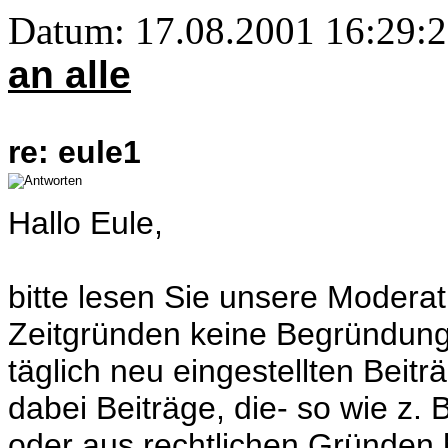
Datum: 17.08.2001 16:29:
an alle
re: eule1
Hallo Eule,
bitte lesen Sie unsere Modera
Zeitgründen keine Begründung
täglich neu eingestellten Beitr
dabei Beiträge, die- so wie z. 
oder aus rechtlichen Gründen