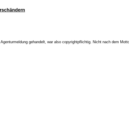
erschändern
. Agenturmeldung gehandelt, war also copyrightpflichtig. Nicht nach dem Motto 