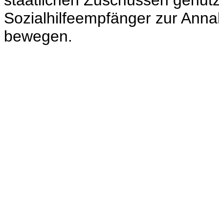
staatlichen Zuschüssen genutz
Sozialhilfeempfänger zur Anna
bewegen.