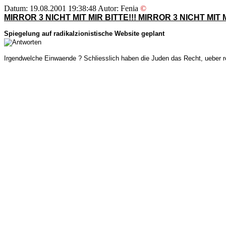
Datum: 19.08.2001 19:38:48 Autor: Fenia
©
MIRROR 3 NICHT MIT MIR BITTE!!! MIRROR 3 NICHT MIT M
Spiegelung auf radikalzionistische Website geplant
Irgendwelche Einwaende ? Schliesslich haben die Juden das Recht, ueber re