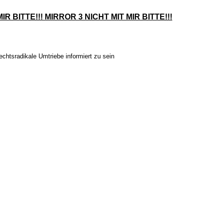
IR BITTE!!! MIRROR 3 NICHT MIT MIR BITTE!!!
chtsradikale Umtriebe informiert zu sein