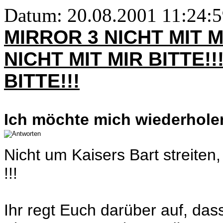
Datum: 20.08.2001 11:24:
MIRROR 3 NICHT MIT M
NICHT MIT MIR BITTE!!
BITTE!!!
Ich möchte mich wiederhole
Nicht um Kaisers Bart streite
!!!
Ihr regt Euch darüber auf, das