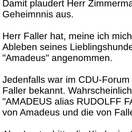
Damit plaudert Herr Zimmerma
Geheimnnis aus.
Herr Faller hat, meine ich mi
Ableben seines Lieblingshun
"Amadeus" angenommen.
Jedenfalls war im CDU-Forum 
Faller bekannt. Wahrscheinlic
"AMADEUS alias RUDOLFF FAL
von Amadeus und die von Falle