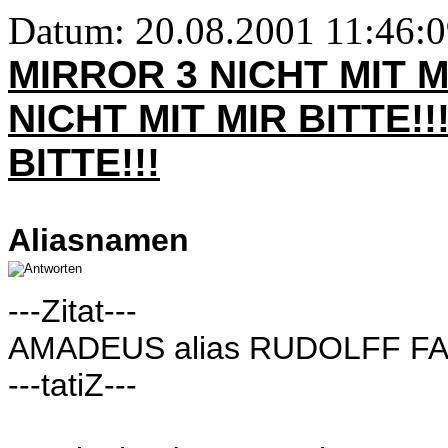
Datum: 20.08.2001 11:46:
MIRROR 3 NICHT MIT M
NICHT MIT MIR BITTE!!
BITTE!!!
Aliasnamen
---Zitat---
AMADEUS alias RUDOLFF F
---tatiZ---