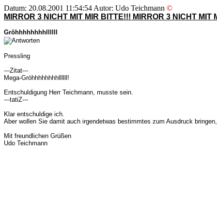
Datum: 20.08.2001 11:54:54 Autor: Udo Teichmann
©
MIRROR 3 NICHT MIT MIR BITTE!!! MIRROR 3 NICHT MIT M
Gröhhhhhhhhllllll
Pressling
---Zitat---
Mega-Gröhhhhhhhhllllll!
Entschuldigung Herr Teichmann, musste sein.
---tatiZ---
Klar entschuldige ich.
Aber wollen Sie damit auch irgendetwas bestimmtes zum Ausdruck bringen,
Mit freundlichen Grüßen
Udo Teichmann