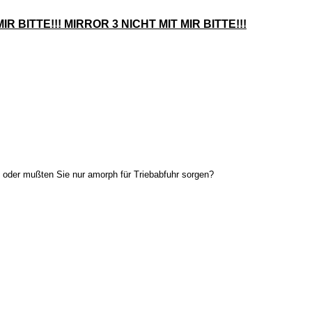
IR BITTE!!! MIRROR 3 NICHT MIT MIR BITTE!!!
 oder mußten Sie nur amorph für Triebabfuhr sorgen?