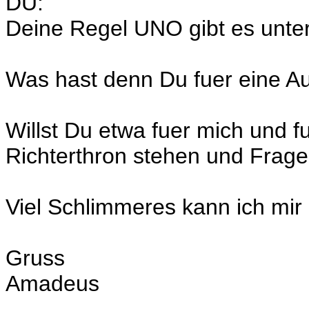
DU:
Deine Regel UNO gibt es unter
Was hast denn Du fuer eine A
Willst Du etwa fuer mich und 
Richterthron stehen und Frage
Viel Schlimmeres kann ich mir n
Gruss
Amadeus