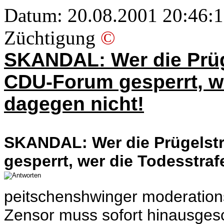
Datum: 20.08.2001 20:46:19
Züchtigung
©
SKANDAL: Wer die Prüge
CDU-Forum gesperrt, we
dagegen nicht!
SKANDAL: Wer die Prügelstr
gesperrt, wer die Todesstraf
peitschenshwinger moderations
Zensor muss sofort hinausges