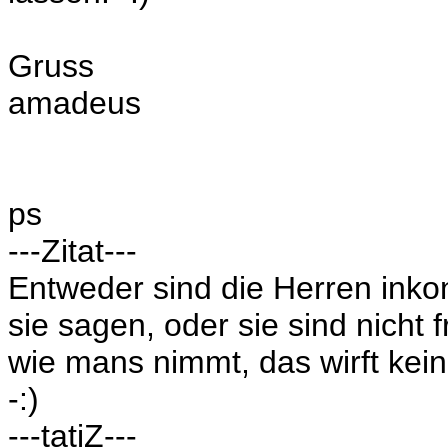
Gruss
amadeus
ps
---Zitat---
Entweder sind die Herren inko
sie sagen, oder sie sind nicht fr
wie mans nimmt, das wirft kein
-:)
---tatiZ---