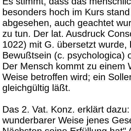
Es stimmt, dass das menschli
besonders hoch im Kurs stand
abgesehen, auch geachtet wur
zu tun. Der lat. Ausdruck Cons
1022) mit G. übersetzt wurde,
Bewußtsein (c. psychologica) o
Der Mensch kommt zu einem Wi
Weise betroffen wird; ein Solle
gleichgültig läßt.
Das 2. Vat. Konz. erklärt dazu
wunderbarer Weise jenes Geset