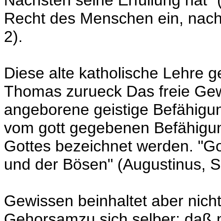
Nächsten seine Erfüllung hat" (
Recht des Menschen ein, nach
2).
Diese alte katholische Lehre g
Thomas zurueck Das freie Gew
angeborene geistige Befähigun
vom gott gegebenen Befähigu
Gottes bezeichnet werden. "Go
und der Bösen" (Augustinus, S
Gewissen beinhaltet aber nicht
Gehorsamzu sich selber: daß 