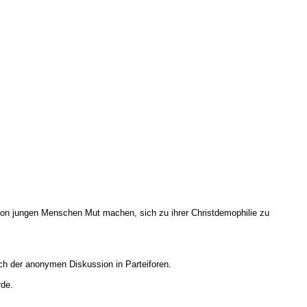
nion jungen Menschen Mut machen, sich zu ihrer Christdemophilie zu
ch der anonymen Diskussion in Parteiforen.
rde.