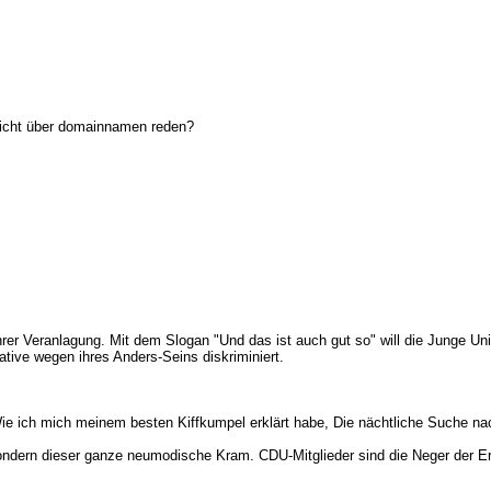
nicht über domainnamen reden?
rer Veranlagung. Mit dem Slogan "Und das ist auch gut so" will die Junge U
ive wegen ihres Anders-Seins diskriminiert.
ie ich mich meinem besten Kiffkumpel erklärt habe, Die nächtliche Suche na
, sondern dieser ganze neumodische Kram. CDU-Mitglieder sind die Neger der E