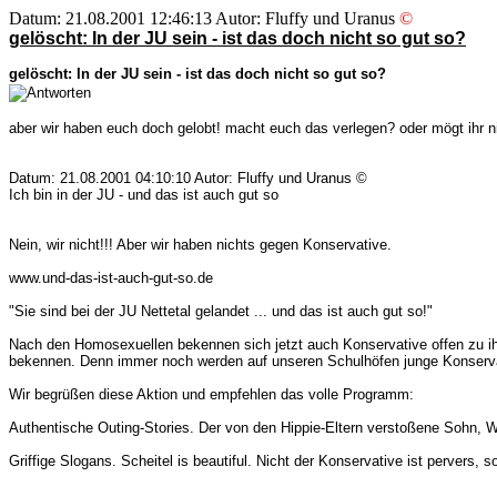
Datum: 21.08.2001 12:46:13 Autor: Fluffy und Uranus
©
gelöscht: In der JU sein - ist das doch nicht so gut so?
gelöscht: In der JU sein - ist das doch nicht so gut so?
aber wir haben euch doch gelobt! macht euch das verlegen? oder mögt ihr 
Datum: 21.08.2001 04:10:10 Autor: Fluffy und Uranus ©
Ich bin in der JU - und das ist auch gut so
Nein, wir nicht!!! Aber wir haben nichts gegen Konservative.
www.und-das-ist-auch-gut-so.de
"Sie sind bei der JU Nettetal gelandet ... und das ist auch gut so!"
Nach den Homosexuellen bekennen sich jetzt auch Konservative offen zu ih
bekennen. Denn immer noch werden auf unseren Schulhöfen junge Konservat
Wir begrüßen diese Aktion und empfehlen das volle Programm:
Authentische Outing-Stories. Der von den Hippie-Eltern verstoßene Sohn, W
Griffige Slogans. Scheitel is beautiful. Nicht der Konservative ist pervers