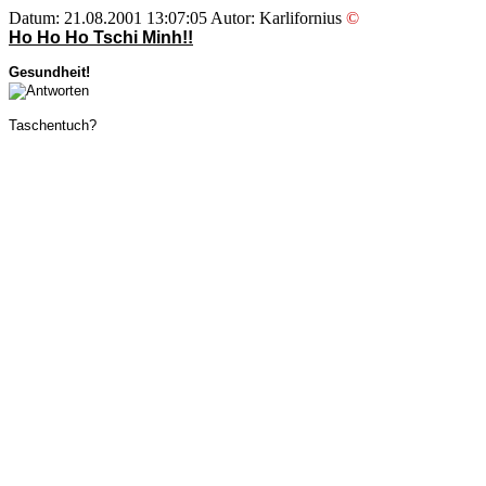
Datum: 21.08.2001 13:07:05 Autor: Karlifornius
©
Ho Ho Ho Tschi Minh!!
Gesundheit!
Taschentuch?