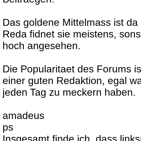
Das goldene Mittelmass ist da 
Reda fidnet sie meistens, son
hoch angesehen.
Die Popularitaet des Forums is
einer guten Redaktion, egal 
jeden Tag zu meckern haben.
amadeus
ps
Insgesamt finde ich, dass links