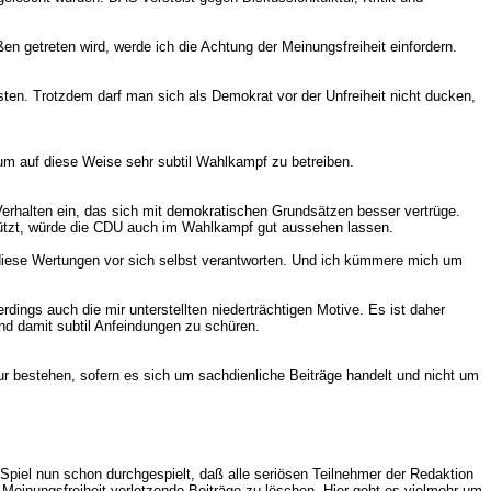
 getreten wird, werde ich die Achtung der Meinungsfreiheit einfordern.
ten. Trotzdem darf man sich als Demokrat vor der Unfreiheit nicht ducken,
um auf diese Weise sehr subtil Wahlkampf zu betreiben.
erhalten ein, das sich mit demokratischen Grundsätzen besser vertrüge.
stützt, würde die CDU auch im Wahlkampf gut aussehen lassen.
 diese Wertungen vor sich selbst verantworten. Und ich kümmere mich um
dings auch die mir unterstellten niederträchtigen Motive. Es ist daher
nd damit subtil Anfeindungen zu schüren.
r bestehen, sofern es sich um sachdienliche Beiträge handelt und nicht um
 Spiel nun schon durchgespielt, daß alle seriösen Teilnehmer der Redaktion
einungsfreiheit verletzende Beiträge zu löschen. Hier geht es vielmehr um