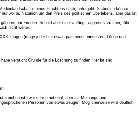
 Medienlandschaft meines Erachtens nach, untergeht. Sicherlich könnte
er nur wollte. Natürlich um den Preis des politischen Überlebens, aber das ist
gäbe es nur Frieden. Sobald aber einer anfängt, aggressiv zu sein, führt
uch nicht weiter.
XXXXX zeugen (möge jeder hier etwas passnedes einsetzen, Länge und
habe versucht Gründe für die Löschung zu finden Hier ist sie:
en.
rufezeichen ist zwar sehr emotional, aber als Meinungs und
r angesprochenen Personen von etwas zeugen. Möglicherweise wird deutlich,