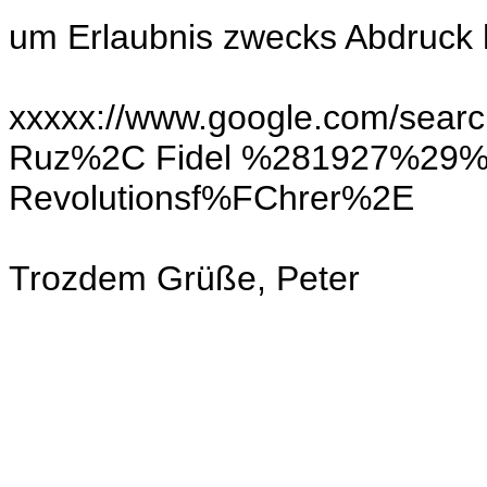
um Erlaubnis zwecks Abdruck h
xxxxx://www.google.com/searc
Ruz%2C Fidel %281927%29%2C
Revolutionsf%FChrer%2E
Trozdem Grüße, Peter