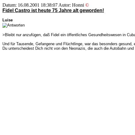
Datum: 16.08.2001 18:38:07 Autor: Honni
©
Fidel Castro ist heute 75 Jahre alt geworden!
Luise
>Bleibt nur anzufügen, daß Fidel ein öffentliches Gesundheitswesen in Cuba 
Und für Tausende, Gefangene und Flüchtlinge, war das besonders gesund, 
Du unterscheidest Dich nicht von den Neonazis, die auch die Autobahn und d