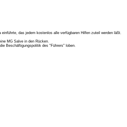
einführte, das jedem kostenlos alle verfügbaren Hilfen zuteil werden läßt.
eine MG Salve in den Rücken.
ie Beschäftigungspolitik des "Führers" loben.