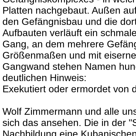
Platten nachgebaut. Außen auf 
den Gefängnisbau und die dort
Aufbauten verläuft ein schmale
Gang, an dem mehrere Gefängn
Größenmaßen und mit eisernen 
Gangwand stehen Namen hund
deutlichen Hinweis:
Exekutiert oder ermordet von d
Wolf Zimmermann und alle un
sich das ansehen. Die in der "
Nachbildung eine Kubanischen