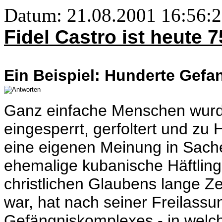
Datum: 21.08.2001 16:56:
Fidel Castro ist heute 
Ein Beispiel: Hunderte Gefan
Ganz einfache Menschen wurd
eingesperrt, gerfoltert und zu
eine eigenen Meinung in Sachen
ehemalige kubanische Häftling
christlichen Glaubens lange Z
war, hat nach seiner Freilassu
Gefängniskomplexes - in welch