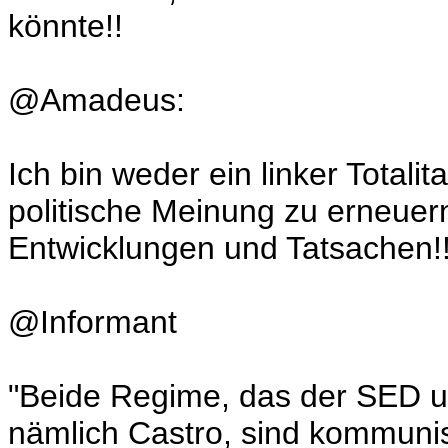
könnte!!
@Amadeus:
Ich bin weder ein linker Totalit
politische Meinung zu erneuern
Entwicklungen und Tatsachen!
@Informant
"Beide Regime, das der SED u
nämlich Castro, sind kommuni