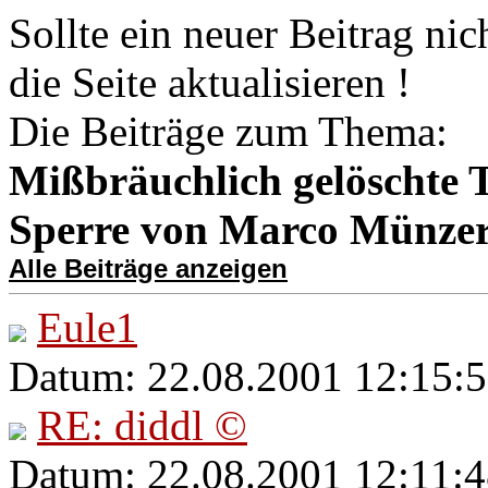
Sollte ein neuer Beitrag nic
die Seite aktualisieren !
Die Beiträge zum Thema:
Mißbräuchlich gelöschte 
Sperre von Marco Münze
Alle Beiträge anzeigen
Eule1
Datum: 22.08.2001 12:15:5
RE: diddl ©
Datum: 22.08.2001 12:11:4