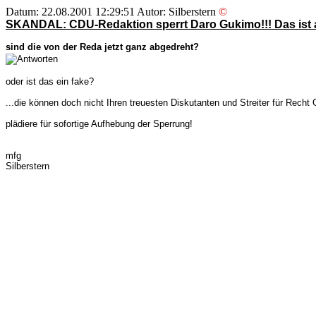
Datum: 22.08.2001 12:29:51 Autor: Silberstern
©
SKANDAL: CDU-Redaktion sperrt Daro Gukimo!!! Das ist a
sind die von der Reda jetzt ganz abgedreht?
oder ist das ein fake?
...die können doch nicht Ihren treuesten Diskutanten und Streiter für Recht
plädiere für sofortige Aufhebung der Sperrung!
mfg
Silberstern