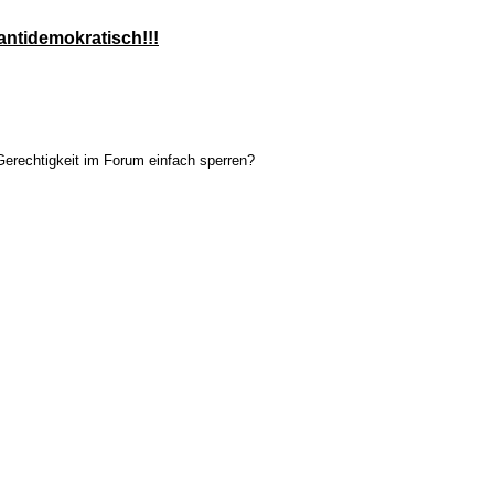
ntidemokratisch!!!
 Gerechtigkeit im Forum einfach sperren?