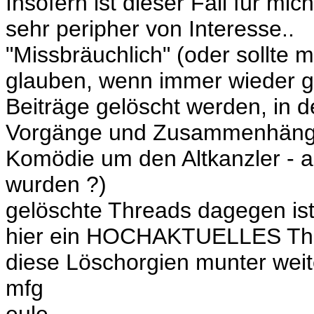
Insofern ist dieser Fall für mic
sehr peripher von Interesse..
"Missbräuchlich" (oder sollte
glauben, wenn immer wieder 
Beiträge gelöscht werden, in d
Vorgänge und Zusammenhänge 
Komödie um den Altkanzler - 
wurden ?)
gelöschte Threads dagegen 
hier ein HOCHAKTUELLES Th
diese Löschorgien munter weit
mfg