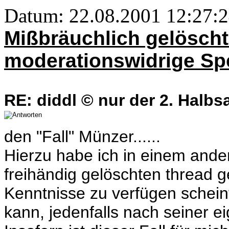
Datum: 22.08.2001 12:27:2
Mißbräuchlich gelöscht
moderationswidrige Sp
RE: diddl © nur der 2. Halbsa
den "Fall" Münzer......
Hierzu habe ich in einem ander
freihändig gelöschten thread 
Kenntnisse zu verfügen schein
kann, jedenfalls nach seiner ei