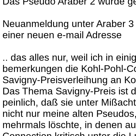
Das Pseudo Araber 2 wurde ge
Neuanmeldung unter Araber 3 f
einer neuen e-mail Adresse
.. das alles nur, weil ich in ein
bemerkungen die Kohl-Pohl-Co
Savigny-Preisverleihung an Koh
Das Thema Savigny-Preis ist
peinlich, daß sie unter Mißac
nicht nur meine alten Pseudos
mehrmals löschte, in denen a