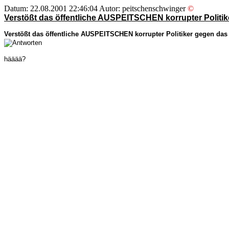
Datum: 22.08.2001 22:46:04 Autor: peitschenschwinger
©
Verstößt das öffentliche AUSPEITSCHEN korrupter Politi
Verstößt das öffentliche AUSPEITSCHEN korrupter Politiker gegen da
hääää?