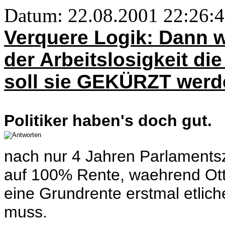
Datum: 22.08.2001 22:26:4
Verquere Logik: Dann 
der Arbeitslosigkeit di
soll sie GEKÜRZT werd
Politiker haben's doch gut.
nach nur 4 Jahren Parlaments
auf 100% Rente, waehrend Otto
eine Grundrente erstmal etlic
muss.