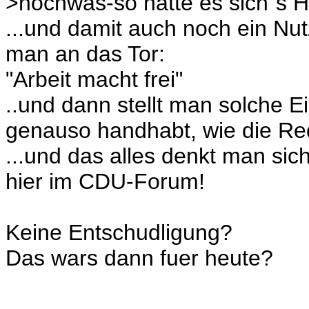
>nochwas-so hatte es sich´s Hi
...und damit auch noch ein Nu
man an das Tor:
"Arbeit macht frei"
..und dann stellt man solche 
genauso handhabt, wie die Red
...und das alles denkt man sic
hier im CDU-Forum!
Keine Entschudligung?
Das wars dann fuer heute?