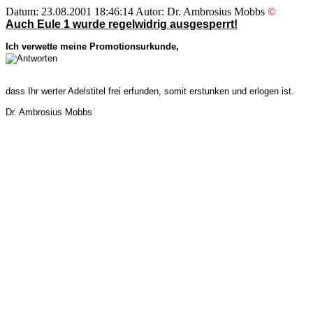
Datum: 23.08.2001 18:46:14 Autor: Dr. Ambrosius Mobbs
©
Auch Eule 1 wurde regelwidrig ausgesperrt!
Ich verwette meine Promotionsurkunde,
dass Ihr werter Adelstitel frei erfunden, somit erstunken und erlogen ist.
Dr. Ambrosius Mobbs