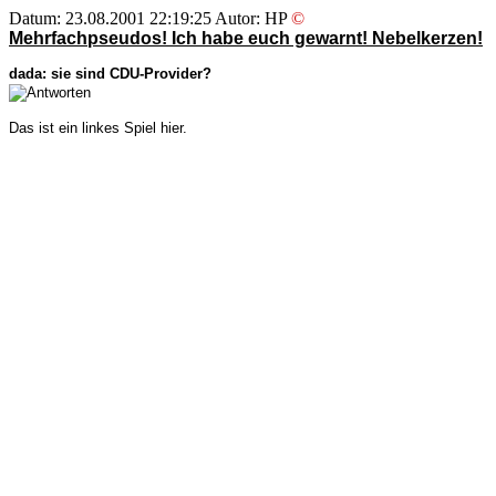
Datum: 23.08.2001 22:19:25 Autor: HP
©
Mehrfachpseudos! Ich habe euch gewarnt! Nebelkerzen!
dada: sie sind CDU-Provider?
Das ist ein linkes Spiel hier.