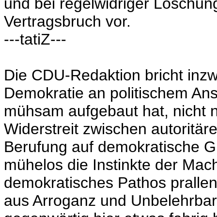
und bei regelwidriger Löschun
Vertragsbruch vor.
---tatiZ---
Die CDU-Redaktion bricht inzw
Demokratie an politischem An
mühsam aufgebaut hat, nicht n
Widerstreit zwischen autorit
Berufung auf demokratische G
mühelos die Instinkte der Mach
demokratisches Pathos prallen
aus Arroganz und Unbelehrbark