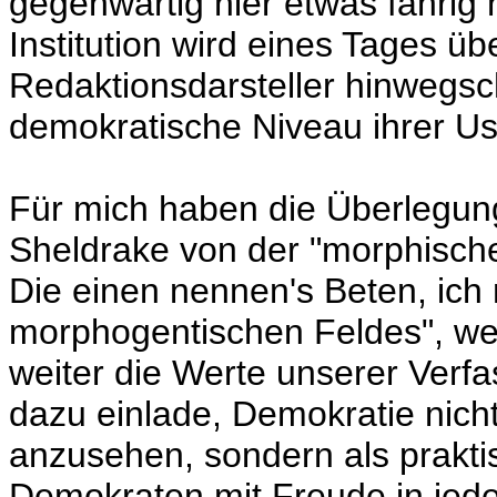
gegenwärtig hier etwas fahrig
Institution wird eines Tages ü
Redaktionsdarsteller hinwegsc
demokratische Niveau ihrer 
Für mich haben die Überlegung
Sheldrake von der "morphisch
Die einen nennen's Beten, ich
morphogentischen Feldes", we
weiter die Werte unserer Verf
dazu einlade, Demokratie nicht
anzusehen, sondern als prakti
Demokraten mit Freude in jede