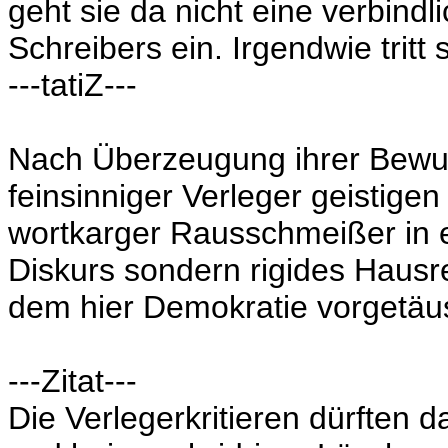
geht sie da nicht eine verbindl
Schreibers ein. Irgendwie tritt s
---tatiZ---
Nach Überzeugung ihrer Bewun
feinsinniger Verleger geistige
wortkarger Rausschmeißer in ei
Diskurs sondern rigides Hausre
dem hier Demokratie vorgetäus
---Zitat---
Die Verlegerkritieren dürften 