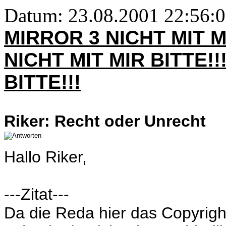
Datum: 23.08.2001 22:56:
MIRROR 3 NICHT MIT M
NICHT MIT MIR BITTE!!
BITTE!!!
Riker: Recht oder Unrecht
Hallo Riker,
---Zitat---
Da die Reda hier das Copyright 