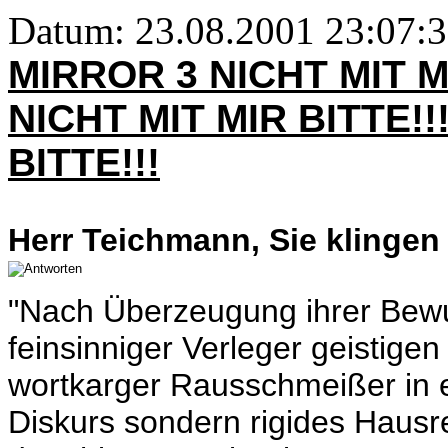
Datum: 23.08.2001 23:07:33
MIRROR 3 NICHT MIT M
NICHT MIT MIR BITTE!!
BITTE!!!
Herr Teichmann, Sie klingen
"Nach Überzeugung ihrer Bewu
feinsinniger Verleger geistige
wortkarger Rausschmeißer in ei
Diskurs sondern rigides Hausre