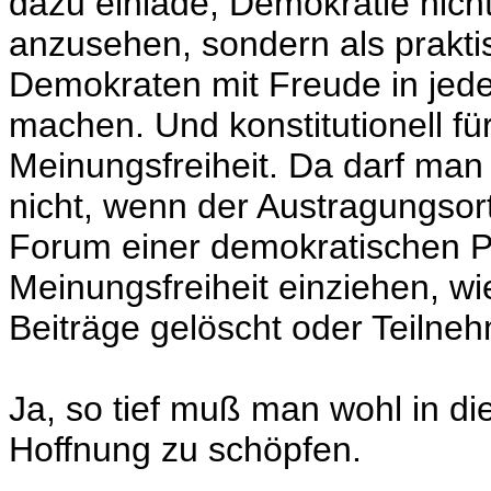
dazu einlade, Demokratie nicht
anzusehen, sondern als prakti
Demokraten mit Freude in jede
machen. Und konstitutionell fü
Meinungsfreiheit. Da darf man 
nicht, wenn der Austragungsort
Forum einer demokratischen Par
Meinungsfreiheit einziehen, wi
Beiträge gelöscht oder Teilneh
Ja, so tief muß man wohl in die
Hoffnung zu schöpfen.