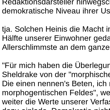
Redaktionsdarsteller hinwegsc
demokratische Niveau ihrer U
tja. Solchen Heinis die Macht 
Hälfte unserer Einwohner geda
Allerschlimmste an dem ganze
"Für mich haben die Überlegun
Sheldrake von der "morphisch
Die einen nennen's Beten, ich
morphogentischen Feldes", we
weiter die Werte unserer Verf