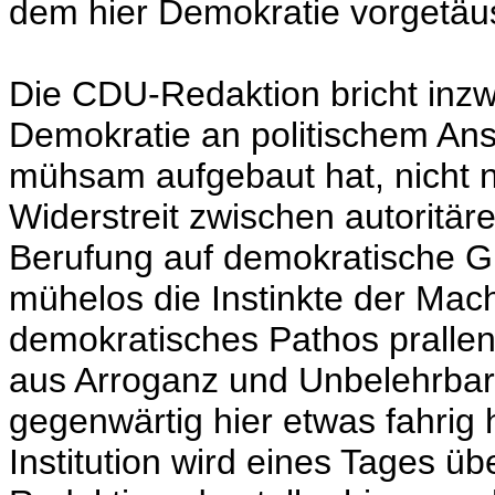
dem hier Demokratie vorgetäus
Die CDU-Redaktion bricht inzw
Demokratie an politischem An
mühsam aufgebaut hat, nicht n
Widerstreit zwischen autorit
Berufung auf demokratische G
mühelos die Instinkte der Mach
demokratisches Pathos prallen
aus Arroganz und Unbelehrbark
gegenwärtig hier etwas fahrig
Institution wird eines Tages ü