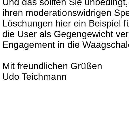
Und das sollten Sie unbedingt
ihren moderationswidrigen Sp
Löschungen hier ein Beispiel f
die User als Gegengewicht vern
Engagement in die Waagschal
Mit freundlichen Grüßen
Udo Teichmann