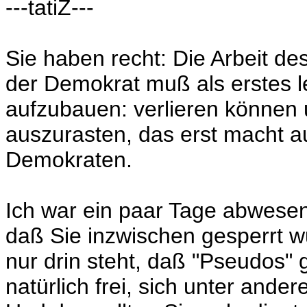
---tatiZ---
Sie haben recht: Die Arbeit des
der Demokrat muß als erstes le
aufzubauen: verlieren können
auszurasten, das erst macht 
Demokraten.
Ich war ein paar Tage abwese
daß Sie inzwischen gesperrt w
nur drin steht, daß "Pseudos" 
natürlich frei, sich unter ande