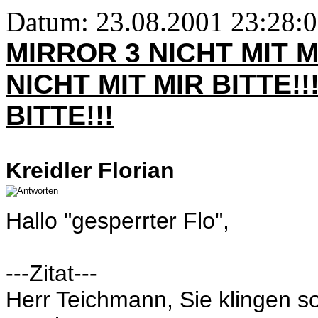
Datum: 23.08.2001 23:28:
MIRROR 3 NICHT MIT M
NICHT MIT MIR BITTE!!
BITTE!!!
Kreidler Florian
Hallo "gesperrter Flo",
---Zitat---
Herr Teichmann, Sie klingen s