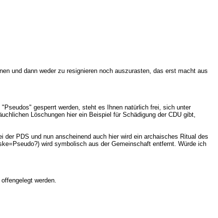
können und dann weder zu resignieren noch auszurasten, das erst macht aus
Pseudos" gesperrt werden, steht es Ihnen natürlich frei, sich unter
äuchlichen Löschungen hier ein Beispiel für Schädigung der CDU gibt,
 Bei der PDS und nun anscheinend auch hier wird ein archaisches Ritual des
aske=Pseudo?) wird symbolisch aus der Gemeinschaft entfernt. Würde ich
 offengelegt werden.