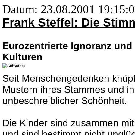
Datum: 23.08.2001 19:15:0
Frank Steffel: Die Sti
Eurozentrierte Ignoranz und
Kulturen
Seit Menschengedenken knüpfen
Mustern ihres Stammes und ih
unbeschreiblicher Schönheit.
Die Kinder sind zusammen mit 
und sind bestimmt nicht unglüc