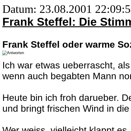
Datum: 23.08.2001 22:09:
Frank Steffel: Die Sti
Frank Steffel oder warme Soz
Ich war etwas ueberrascht, al
wenn auch begabten Mann nom
Heute bin ich froh darueber. De
und bringt frischen Wind in die
Wer weiss, vielleicht klappt es.